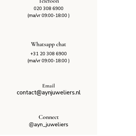
Telefoon
020 308 6900
(ma/vr 09:00-18:00 )
Whatsapp chat
+31 20 308 690
0
(ma/vr 09:00-18:00 )
Email
contact@aynjuweliers.nl
Connect
@ayn_juweliers