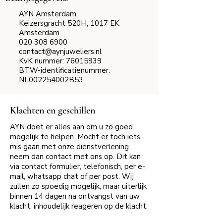
AYN Amsterdam
Keizersgracht 520H, 1017 EK
Amsterdam
020 308 6900
contact@aynjuweliers.nl
KvK nummer:
76015939
BTW-identificatienummer:
NL002254002B53
Klachten en geschillen
AYN doet er alles aan om u zo goed
mogelijk te helpen. Mocht er toch iets
mis gaan met onze dienstverlening
neem dan contact met ons op. Dit kan
via contact formulier, telefonisch, per e-
mail, whatsapp chat of per post. Wij
zullen zo spoedig mogelijk, maar uiterlijk
binnen 14 dagen na ontvangst van uw
klacht, inhoudelijk reageren op de klacht.