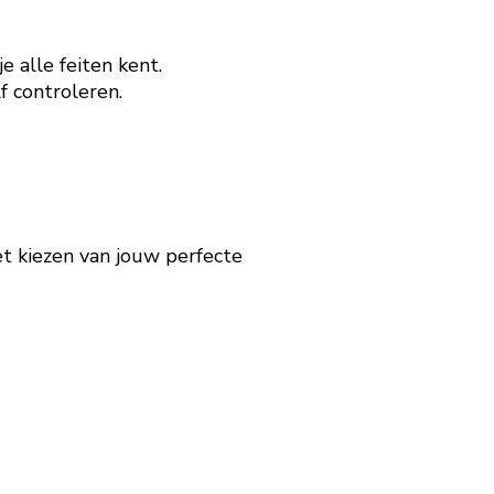
 alle feiten kent.
f controleren.
et kiezen van jouw perfecte