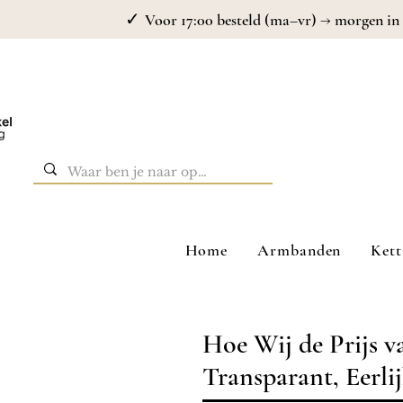
✓
Voor 17:00 besteld (ma–vr) → morgen in 
Home
Armbanden
Kett
Hoe Wij de Prijs 
Transparant, Eerli