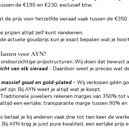
 tussen de €190 en €230, exclusief btw.
ligt de prijs voor hetzelfde sieraad vaak tussen de €35
 prijzen altijd zelf kunt narekenen.
de actuele goudprijs kun je exact bepalen wat je hoort
 klanten voor AYN?
ondoorzichtige prijsstructuren. Wij doen dat bewust a
icht van elk sieraad
- Daardoor weet je precies wat d
 massief goud en gold-plated -
Wij verkopen géén gol
ief zijn. Bij AYN weet je altijd wat je koopt.
 Traditionele juweliers rekenen marges van 350% to
altijd een eerlijke, transparante marge tussen 90% e
 betaal je bij anderen vaak drie tot tien keer de wer
Bij AYN krijg je juist pure kwaliteit, een eerlijke prijs 