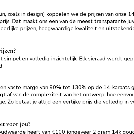
Ain, zoals in design) koppelen we de prijzen van onze 
prijs. Dat maakt ons een van de meest transparante ju
: eerlijke prijzen, hoogwaardige kwaliteit en uitsteken
rijzen?
simpel en volledig inzichtelijk. Elk sieraad wordt gepr
d
en vaste marge van 90% tot 130% op de 14-karaats 
t af van de complexiteit van het ontwerp: hoe eenvou
. Zo betaal je altijd een eerlijke prijs die volledig in
et voor jou?
goudwaarde heeft van €100 (ongeveer 2 gram 14k goud