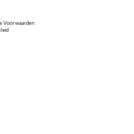
e Voorwaarden
leid