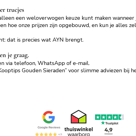
er trucjes
 alleen een weloverwogen keuze kunt maken wanneer je
ien hoe onze prijzen zijn opgebouwd, en kun je alles zel
ant: dat is precies wat AYN brengt.
en je graag.
ken via telefoon, WhatsApp of e-mail.
“Kooptips Gouden Sieraden” voor slimme adviezen bij h