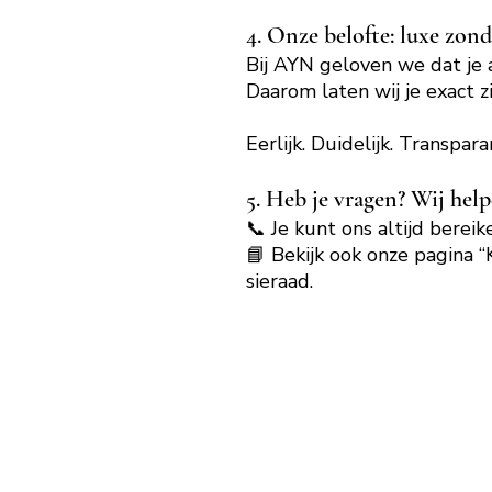
4. Onze belofte: luxe zond
Bij AYN geloven we dat je
Daarom laten wij je exact z
Eerlijk. Duidelijk. Transpar
5. Heb je vragen? Wij help
📞 Je kunt ons altijd berei
📘 Bekijk ook onze pagina 
sieraad.