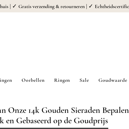
| ✓
| ✓
huis
Gratis verzending & retourneren
Echtheidscertifi
ingen
Oorbellen
Ringen
Sale
Goudwaarde 
van Onze 14k Gouden Sieraden Bepalen
jk en Gebaseerd op de Goudprijs