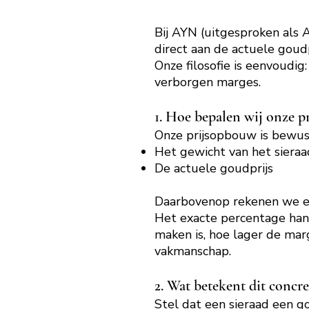
Bij AYN (uitgesproken als 
direct aan de actuele goud
Onze filosofie is eenvoudig
verborgen marges.
1. Hoe bepalen wij onze p
Onze prijsopbouw is bewust 
Het gewicht van het sieraa
De actuele goudprijs
Daarbovenop rekenen we e
Het exacte percentage hang
maken is, hoe lager de marge
vakmanschap.
2. Wat betekent dit concre
Stel dat een sieraad een 