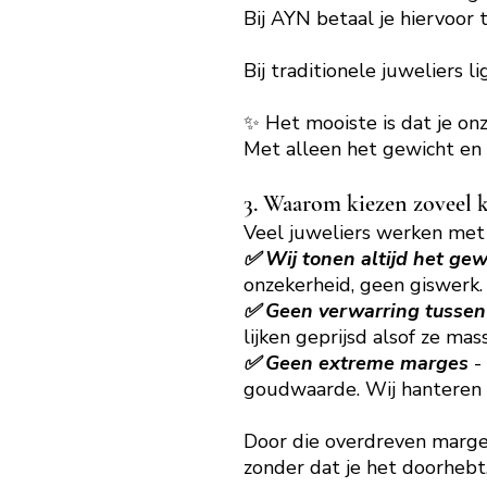
Bij AYN betaal je hiervoor
Bij traditionele juweliers 
✨ Het mooiste is dat je onze
Met alleen het gewicht en 
3. Waarom kiezen zoveel
Veel juweliers werken met 
✅ Wij tonen altijd het gew
onzekerheid, geen giswerk.
✅ Geen verwarring tussen
lijken geprijsd alsof ze mass
✅ Geen extreme marges
-
goudwaarde.
Wij hanteren 
Door die overdreven marges
zonder dat je het doorhebt. 