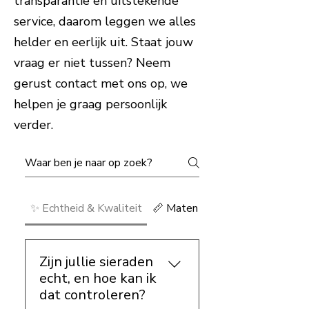
transparantie en uitstekende
service, daarom leggen we alles
helder en eerlijk uit. Staat jouw
vraag er niet tussen? Neem
gerust contact met ons op, we
helpen je graag persoonlijk
verder.
✨ Echtheid & Kwaliteit
📏 Maten & Pasvorm
Zijn jullie sieraden
echt, en hoe kan ik
dat controleren?