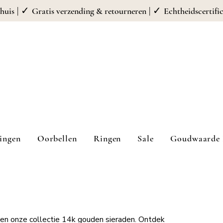
| ✓
| ✓
huis
Gratis verzending & retourneren
Echtheidscertifi
ingen
Oorbellen
Ringen
Sale
Goudwaarde 
nnen onze collectie 14k gouden sieraden. Ontdek