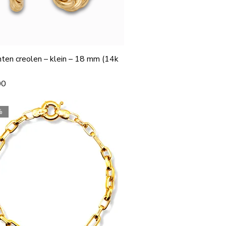
ten creolen – klein – 18 mm (14k
00
%