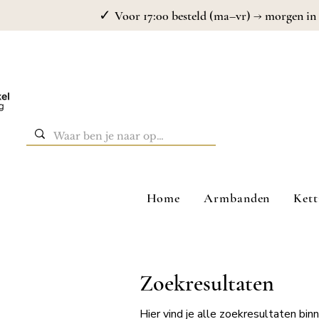
✓
Voor 17:00 besteld (ma–vr) → morgen in 
Home
Armbanden
Kett
Zoekresultaten
Hier vind je alle zoekresultaten bi