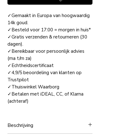
✓Gemaakt in Europa van hoogwaardig
14k goud.
✓Besteld voor 17:00 = morgen in huis*
✓Gratis verzenden & retourneren (30
dagen).
✓Bereikbaar voor persoonlijk advies
(ma t/m za)
✓Echtheidscertificaat
✓4,9/5 beoordeling van klanten op
Trustpilot
✓Thuiswinkel Waarborg
✓Betalen met iDEAL, CC, of Klarna
(achteraf)
Beschrijving
AYN’s 14K Gouden Duo-Link