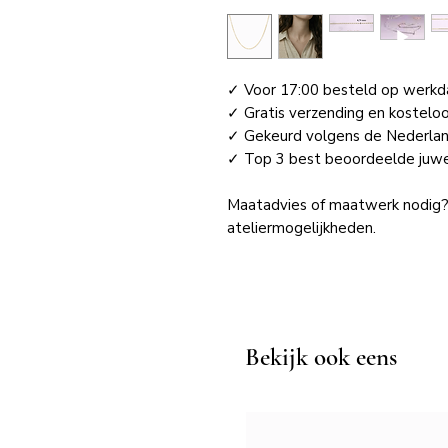
✓ Voor 17:00 besteld op werkda
✓ Gratis verzending en kostelo
✓ Gekeurd volgens de Nederl
✓ Top 3 best beoordeelde juwel
Maatadvies of maatwerk nodig
ateliermogelijkheden.
Bekijk ook eens