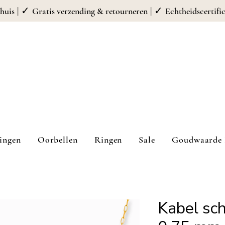
| ✓
| ✓
huis
Gratis verzending & retourneren
Echtheidscertifi
ingen
Oorbellen
Ringen
Sale
Goudwaarde 
Kabel sch