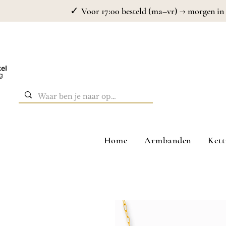
✓
Voor 17:00 besteld (ma–vr) → morgen in 
Home
Armbanden
Kett