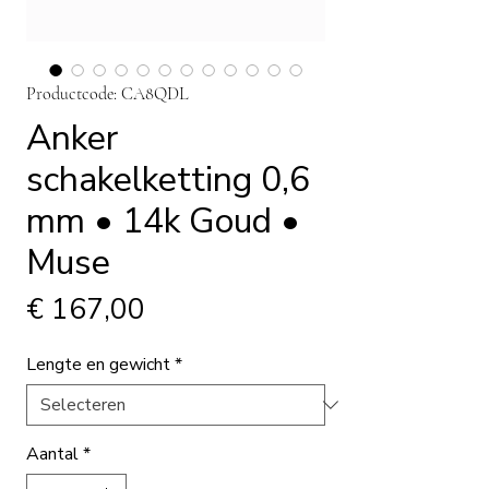
Productcode: CA8QDL
Anker
schakelketting 0,6
mm • 14k Goud •
Muse
Prijs
€ 167,00
Lengte en gewicht
*
Aantal
*