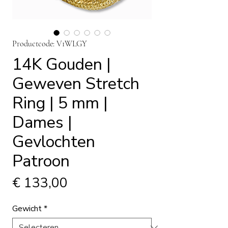
Productcode: V1WLGY
14K Gouden |
Geweven Stretch
Ring | 5 mm |
Dames |
Gevlochten
Patroon
Prijs
€ 133,00
Gewicht
*