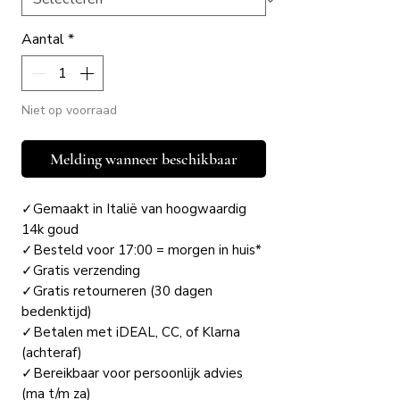
Aantal
*
Niet op voorraad
Melding wanneer beschikbaar
✓Gemaakt in Italië van hoogwaardig
14k goud
✓Besteld voor 17:00 = morgen in huis*
✓Gratis verzending
✓Gratis retourneren (30 dagen
bedenktijd)
✓Betalen met iDEAL, CC, of Klarna
(achteraf)
✓Bereikbaar voor persoonlijk advies
(ma t/m za)