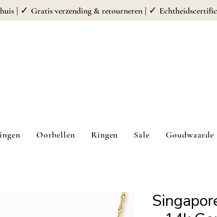
| ✓
| ✓
huis
Gratis verzending & retourneren
Echtheidscertifi
ingen
Oorbellen
Ringen
Sale
Goudwaarde 
Singapor