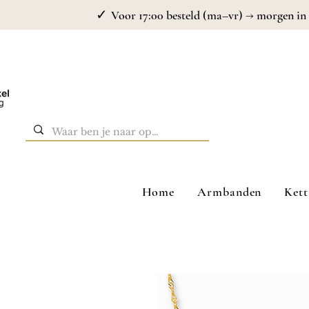
✓
Voor 17:00 besteld (ma–vr) → morgen in 
Home
Armbanden
Kett