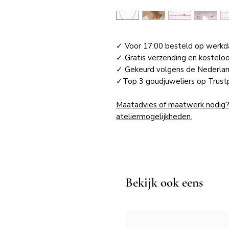
✓ Voor 17:00 besteld op werkda
✓ Gratis verzending en kostelo
✓ Gekeurd volgens de Nederl
✓Top 3 goudjuweliers op Trustp
Maatadvies of maatwerk nodig
ateliermogelijkheden.
Bekijk ook eens