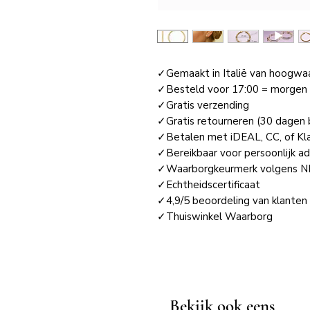
✓Gemaakt in Italië van hoogwa
✓Besteld voor 17:00 = morgen i
✓Gratis verzending
✓Gratis retourneren (30 dagen 
✓Betalen met iDEAL, CC, of Kla
✓Bereikbaar voor persoonlijk ad
✓Waarborgkeurmerk volgens N
✓Echtheidscertificaat
✓4,9/5 beoordeling van klanten 
✓Thuiswinkel Waarborg
Bekijk ook eens