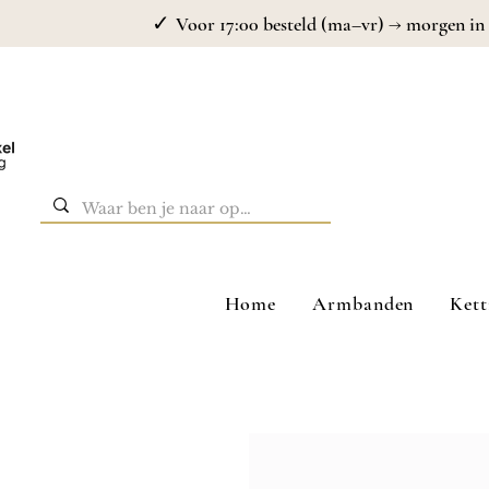
✓
Voor 17:00 besteld (ma–vr) → morgen in 
Home
Armbanden
Kett