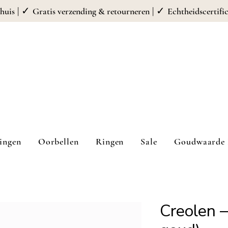
| ✓
| ✓
huis
Gratis verzending & retourneren
Echtheidscertifi
ingen
Oorbellen
Ringen
Sale
Goudwaarde 
Creolen 