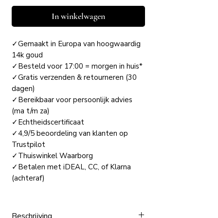
In winkelwagen
✓Gemaakt in Europa van hoogwaardig
14k goud
✓Besteld voor 17:00 = morgen in huis*
✓Gratis verzenden & retourneren (30
dagen)
✓Bereikbaar voor persoonlijk advies
(ma t/m za)
✓Echtheidscertificaat
✓4,9/5 beoordeling van klanten op
Trustpilot
✓Thuiswinkel Waarborg
✓Betalen met iDEAL, CC, of Klarna
(achteraf)
Beschrijving