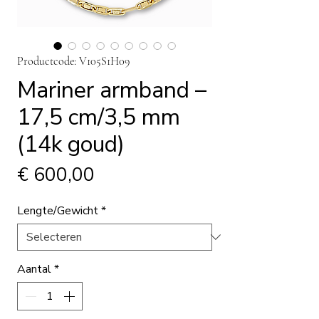
Productcode: V105S1H09
Mariner armband –
17,5 cm/3,5 mm
(14k goud)
Prijs
€ 600,00
Lengte/Gewicht
*
Aantal
*