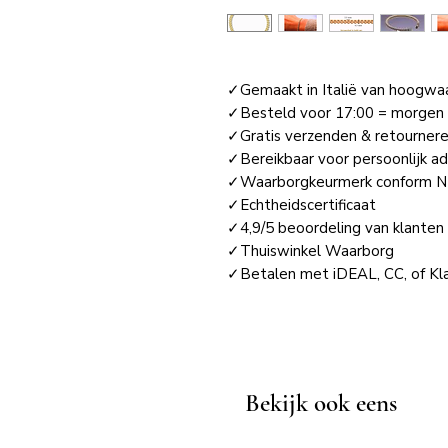
✓Gemaakt in Italië van hoogwa
✓Besteld voor 17:00 = morgen i
✓Gratis verzenden & retournere
✓Bereikbaar voor persoonlijk ad
✓Waarborgkeurmerk conform N
✓Echtheidscertificaat
✓4,9/5 beoordeling van klanten 
✓Thuiswinkel Waarborg
✓Betalen met iDEAL, CC, of Kla
Bekijk ook eens