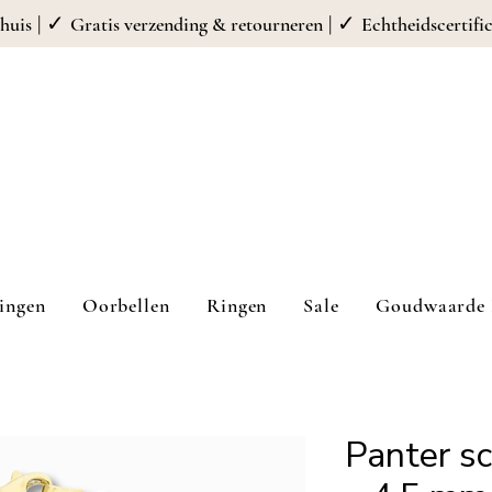
| ✓
| ✓
huis
Gratis verzending & retourneren
Echtheidscertifi
ingen
Oorbellen
Ringen
Sale
Goudwaarde 
Panter s