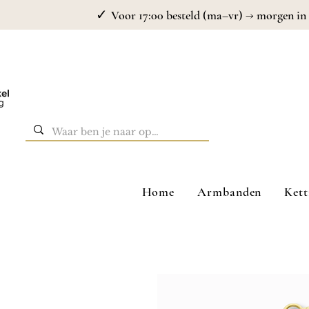
✓
Voor 17:00 besteld (ma–vr) → morgen in 
Home
Armbanden
Kett