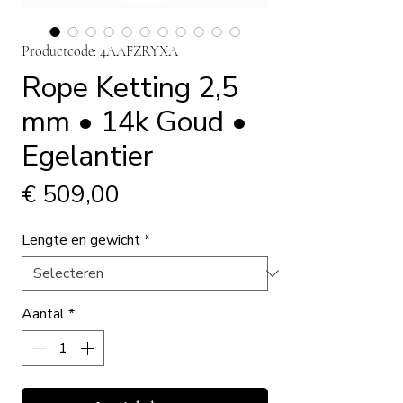
Productcode: 4AAFZRYXA
Rope Ketting 2,5
mm • 14k Goud •
Egelantier
Prijs
€ 509,00
Lengte en gewicht
*
Aantal
*