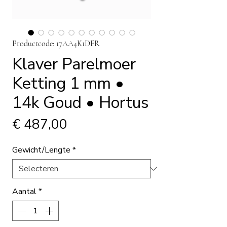
Productcode: 17AA4K1DFR
Klaver Parelmoer
Ketting 1 mm •
14k Goud • Hortus
Prijs
€ 487,00
Gewicht/Lengte
*
Aantal
*