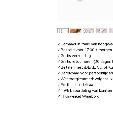
✓Gemaakt in Italië van hoogwa
✓Besteld voor 17:00 = morgen i
✓Gratis verzending
✓Gratis retourneren (30 dagen 
✓Betalen met iDEAL, CC, of Kla
✓Bereikbaar voor persoonlijk ad
✓Waarborgkeurmerk volgens N
✓Echtheidscertificaat
✓4,9/5 beoordeling van klanten 
✓Thuiswinkel Waarborg