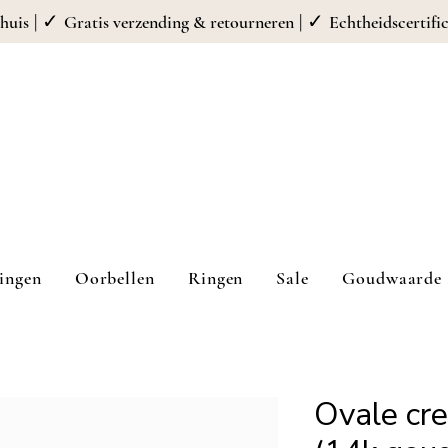
| ✓
| ✓
huis
Gratis verzending & retourneren
Echtheidscertifi
ingen
Oorbellen
Ringen
Sale
Goudwaarde 
Ovale cr