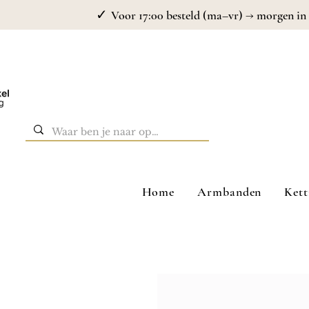
✓
Voor 17:00 besteld (ma–vr) → morgen in 
Home
Armbanden
Kett