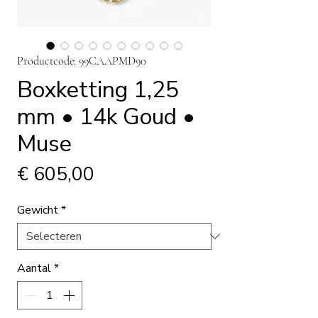
Productcode: 99CAAPMD90
Boxketting 1,25
mm • 14k Goud •
Muse
Prijs
€ 605,00
Gewicht
*
Aantal
*