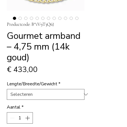
Productcode: B*1V9T3Q6J
Gourmet armband
– 4,75 mm (14k
goud)
Prijs
€ 433,00
Lengte/Breedte/Gewicht
*
Aantal
*