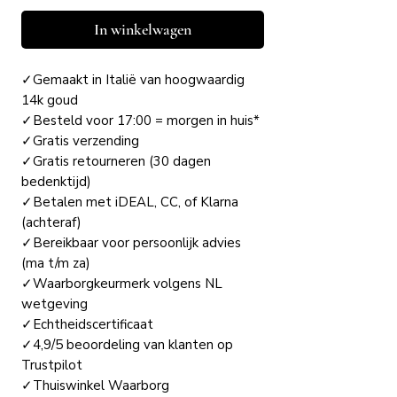
In winkelwagen
✓Gemaakt in Italië van hoogwaardig
14k goud
✓Besteld voor 17:00 = morgen in huis*
✓Gratis verzending
✓Gratis retourneren (30 dagen
bedenktijd)
✓Betalen met iDEAL, CC, of Klarna
(achteraf)
✓Bereikbaar voor persoonlijk advies
(ma t/m za)
✓Waarborgkeurmerk volgens NL
wetgeving
✓Echtheidscertificaat
✓4,9/5 beoordeling van klanten op
Trustpilot
✓Thuiswinkel Waarborg