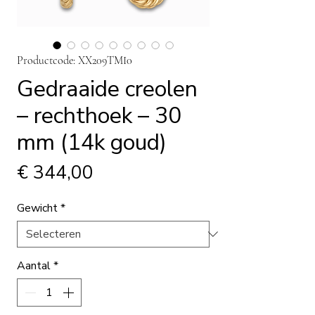
Productcode: XX209TMI0
Gedraaide creolen
– rechthoek – 30
mm (14k goud)
Prijs
€ 344,00
Gewicht
*
Aantal
*