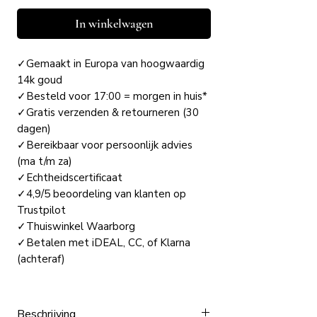
In winkelwagen
✓Gemaakt in Europa van hoogwaardig
14k goud
✓Besteld voor 17:00 = morgen in huis*
✓Gratis verzenden & retourneren (30
dagen)
✓Bereikbaar voor persoonlijk advies
(ma t/m za)
✓Echtheidscertificaat
✓4,9/5 beoordeling van klanten op
Trustpilot
✓Thuiswinkel Waarborg
✓Betalen met iDEAL, CC, of Klarna
(achteraf)
Beschrijving